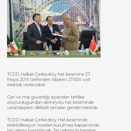
TCDD Halkalı-Çerkezköy hat kesimine 27
Mayıs 2015 tarihinden itibaren 27.500 volt
elektrik verilecektir.
Can ve mal güvenliği açısından tehlike
oluşturduğundan demiryolu hat kesiminde
vatandaşların dikkatli olmaları gerekmektedir.
TCDD Halkalı-Çerkezköy Hat kesiminde
elektrifikasyon tesisleri kurulması kapsamında
tel çekimi başlatılacak. Tel çekimiyle beraber