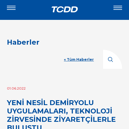
Haberler
« Tüm Haberler
01.06.2022
YENİ NESİL DEMİRYOLU
UYGULAMALARI, TEKNOLOJİ
ZİRVESİNDE ZİYARETÇİLERLE
BULUŞTU