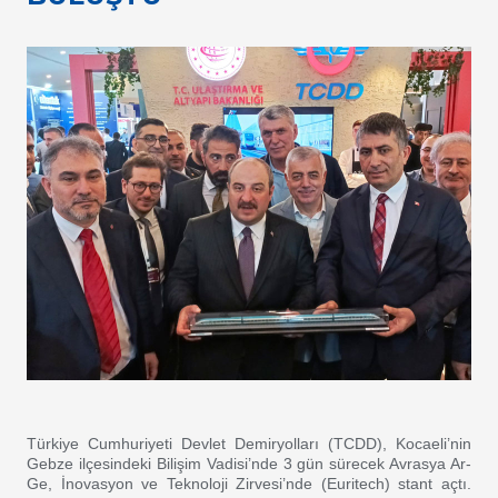
Türkiye Cumhuriyeti Devlet Demiryolları (TCDD), Kocaeli’nin
Gebze ilçesindeki Bilişim Vadisi’nde 3 gün sürecek Avrasya Ar-
Ge, İnovasyon ve Teknoloji Zirvesi’nde (Euritech) stant açtı.