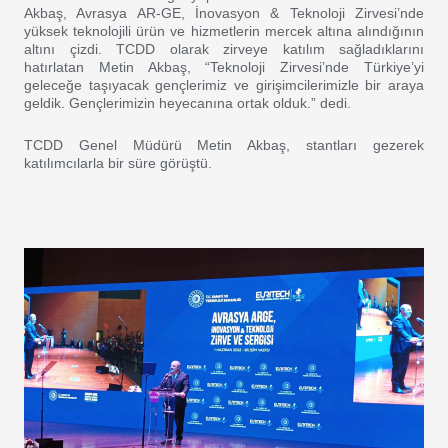
Akbaş, Avrasya AR-GE, İnovasyon & Teknoloji Zirvesi’nde
yüksek teknolojili ürün ve hizmetlerin mercek altına alındığının
altını çizdi. TCDD olarak zirveye katılım sağladıklarını
hatırlatan Metin Akbaş, “Teknoloji Zirvesi’nde Türkiye’yi
geleceğe taşıyacak gençlerimiz ve girişimcilerimizle bir araya
geldik. Gençlerimizin heyecanına ortak olduk.” dedi.
TCDD Genel Müdürü Metin Akbaş, stantları gezerek
katılımcılarla bir süre görüştü.