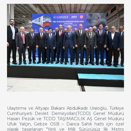
Ulaştırma ve Altyapı Bakanı Abdulkadir Uraloğlu, Türkiye
Cumhuriyeti Devlet Demiryolları(TCDD) Genel Müdürü
Hasan Pezük ve TCDD TAŞIMACILIK AŞ Genel Müdürü
Ufuk Yalçın, Gebze OSB – Darıca Sahili hattı için özel
olarak tasarlanan "Yerli ve Milli Sürücüsüz İlk Metro