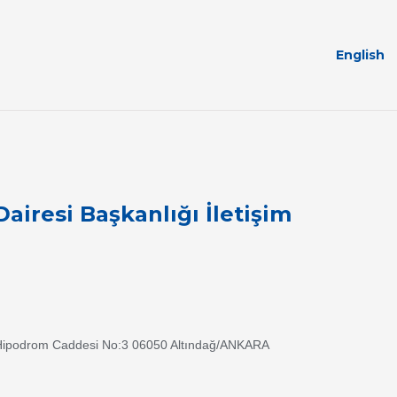
English
airesi Başkanlığı İletişim
Hipodrom Caddesi No:3 06050 Altındağ/ANKARA