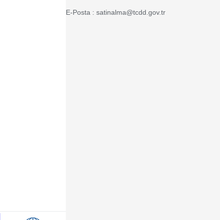
E-Posta : satinalma@tcdd.gov.tr